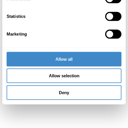
Statistics
Marketing
N50
Allow all
Encodeur/décodeur 4K 12G-SDI / NDI
Le meilleur convertisseur bidirectionnel
Allow selection
12G-SDI / NDI.
Jetzt kaufen »
Deny