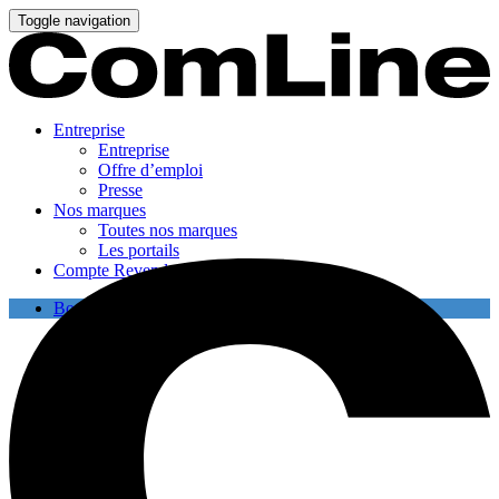
Toggle navigation
Entreprise
Entreprise
Offre d’emploi
Presse
Nos marques
Toutes nos marques
Les portails
Compte Revendeur
Boutique