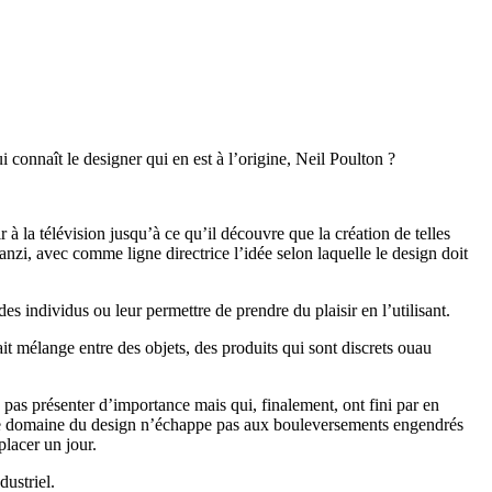
onnaît le designer qui en est à l’origine, Neil Poulton ?
à la télévision jusqu’à ce qu’il découvre que la création de telles
anzi, avec comme ligne directrice l’idée selon laquelle le design doit
es individus ou leur permettre de prendre du plaisir en l’utilisant.
 mélange entre des objets, des produits qui sont discrets ouau
e pas présenter d’importance mais qui, finalement, ont fini par en
, le domaine du design n’échappe pas aux bouleversements engendrés
placer un jour.
ustriel.