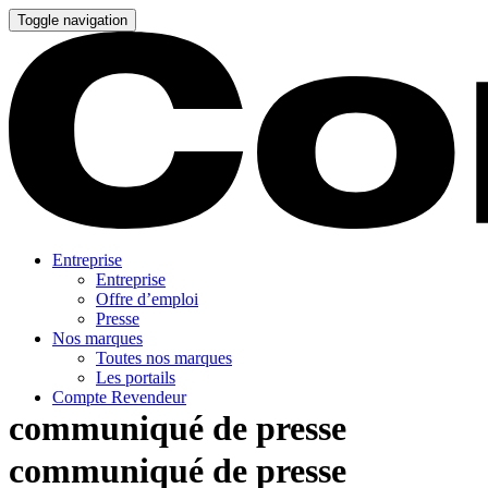
Toggle navigation
Entreprise
Entreprise
Offre d’emploi
Presse
Nos marques
Toutes nos marques
Les portails
Compte Revendeur
communiqué de presse
communiqué de presse