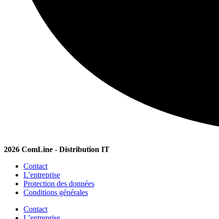
2026 ComLine - Distribution IT
Contact
L’entreprise
Protection des données
Conditions générales
Contact
L’entreprise