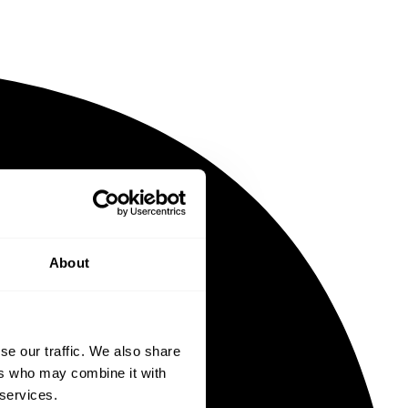
About
se our traffic. We also share
ers who may combine it with
 services.