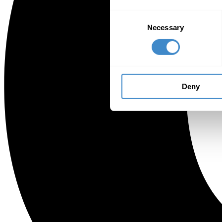
Consent
Necessary
Selection
Deny