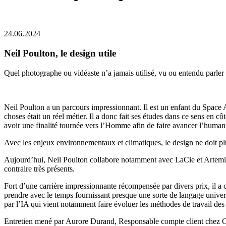
24.06.2024
Neil Poulton, le design utile
Quel photographe ou vidéaste n’a jamais utilisé, vu ou entendu parler
Neil Poulton a un parcours impressionnant. Il est un enfant du Space Ag
choses était un réel métier. Il a donc fait ses études dans ce sens en 
avoir une finalité tournée vers l’Homme afin de faire avancer l’humani
Avec les enjeux environnementaux et climatiques, le design ne doit plus 
Aujourd’hui, Neil Poulton collabore notamment avec LaCie et Artemide
contraire très présents.
Fort d’une carrière impressionnante récompensée par divers prix, il a c
prendre avec le temps fournissant presque une sorte de langage unive
par l’IA qui vient notamment faire évoluer les méthodes de travail des c
Entretien mené par Aurore Durand, Responsable compte client chez Co