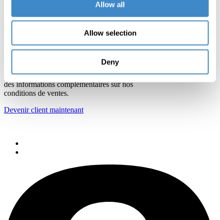
Allow all
Devenir client maintenant
Allow selection
Profitez de notre réseau logistique parfaitement organisé, de
processus optimisés, d‘une gamme de produits
en constante évolution et sélectionnée avec soin par nos chefs
Deny
produits.
Prenez rendez-vous avec notre équipe commerciale, afin d‘obtenir
des informations complémentaires sur nos
conditions de ventes.
Devenir client maintenant