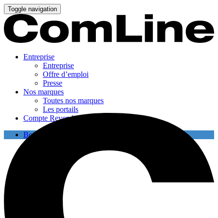
Toggle navigation
Entreprise
Entreprise
Offre d’emploi
Presse
Nos marques
Toutes nos marques
Les portails
Compte Revendeur
Boutique